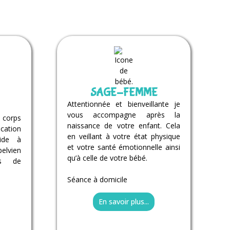
SAGE-FEMME
Attentionnée et bienveillante je
vous accompagne après la
 corps
naissance de votre enfant. Cela
cation
en veillant à votre état physique
ide à
et votre santé émotionnelle ainsi
elvien
qu’à celle de votre bébé.
es de
Séance à domicile
En savoir plus...