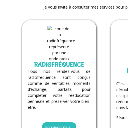
Je vous invite à consulter mes services pour p
RADIOFRÉQUENCE
Tous nos rendez-vous de
radiofréquence sont conçus
comme de véritables moments
C’est
d’échange, parfaits pour
déro
compléter votre rééducation
disci
périnéale et préserver votre bien-
rééduc
être.
dans l
Séance
En savoir plus...