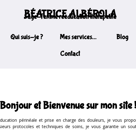
BÉATRICE ALBÉROLA
Sage-femme rééducation thérapeute
Qui suis-je ?
Mes services…
Blog
Contact
Bonjour et Bienvenue sur mon site 
ducation périnéale et prise en charge des douleurs
, je vous prop
ieurs protocoles et techniques de soins, je vous garantie un so