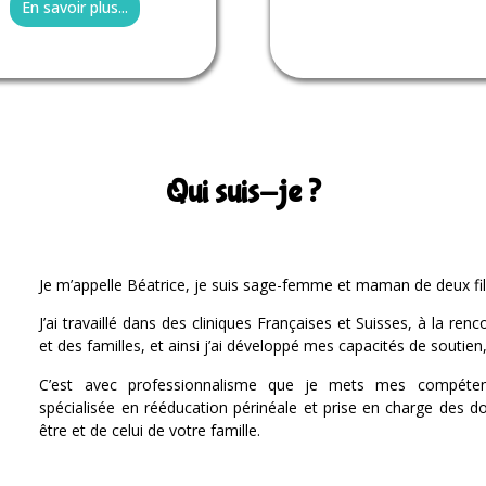
En savoir plus...
Qui suis-je ?
Je m’appelle Béatrice, je suis sage-femme et maman de deux fil
J’ai travaillé dans des cliniques Françaises et Suisses, à la r
et des familles, et ainsi j’ai développé mes capacités de soutien,
C’est avec professionnalisme que je mets mes compét
spécialisée en rééducation périnéale et prise en charge des do
être et de celui de votre famille.