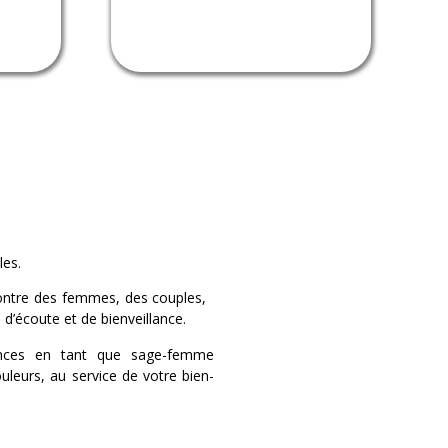
les.
encontre des femmes, des couples,
 d’écoute et de bienveillance.
ences en tant que sage-femme
uleurs, au service de votre bien-