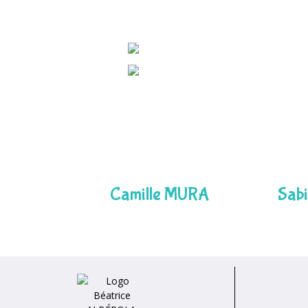
Camille MURA
Sab