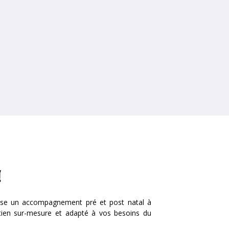
!
ose un accompagnement pré et post natal à
utien sur-mesure et adapté à vos besoins du